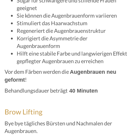
Sogar für schwangere und stillende Frauen
geeignet
Sie können die Augenbrauenform variieren
Stimuliert das Haarwachstum
Regeneriert die Augenbrauenstruktur
Korrigiert die Asymmetrie der
Augenbrauenform
Hilft eine stabile Farbe und langwierigen Effekt
gepflegter Augenbrauen zu erreichen
Vor dem Färben werden die
Augenbrauen neu
!
geformt
Behandlungsdauer beträgt
40 Minuten
Brow Lifting
Bye bye tägliches Bürsten und Nachmalen der
Augenbrauen.