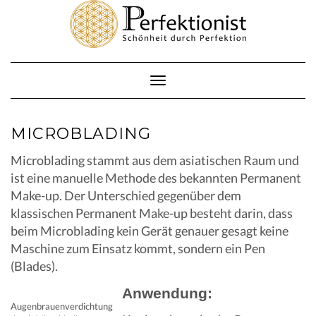
Skip
to
content
Toggle
Navigation
MICROBLADING
Microblading stammt aus dem asiatischen Raum und
ist eine manuelle Methode des bekannten Permanent
Make-up. Der Unterschied gegenüber dem
klassischen Permanent Make-up besteht darin, dass
beim Microblading kein Gerät genauer gesagt keine
Maschine zum Einsatz kommt, sondern ein Pen
(Blades).
Anwendung:
Augenbrauenverdichtung