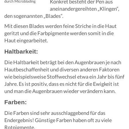
Konkret besteht der Pen aus
durch Microblading
aneinandergereihten „Klingen“,
den sogenannten „Blades“.
Mit diesen Blades werden feine Striche in die Haut
geritzt und die Farbpigmente werden somit in die
Haut eingearbeitet.
Haltbarkeit:
Die Haltbarkeit beträgt bei den Augenbrauen je nach
Hautbeschaffenheit und diversen anderen Faktoren
wie beispielsweise Stoffwechsel etwa ein Jahr bis fünf
Jahre. Es ist positiv, dass es nicht für die Ewigkeit ist
und man die Augenbrauen wieder verändern kann.
Farben:
Die Farben sind sehr ausschlaggebend für das
Endergebnis! Günstige Farben haben oft zu viele
Rotpigmente.