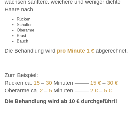
wachsen sanftere, weichere und weniger dichte
Haare nach.
Rücken
Schulter
Oberarme
Brust
Bauch
Die Behandlung wird
pro Minute 1 €
abgerechnet.
Zum Beispiel:
Rücken ca.
15
–
30
Minuten ——–
15 €
–
30 €
Oberarme ca.
2
–
5
Minuten ——–
2 €
–
5 €
Die Behandlung wird ab 10 € durchgeführt!