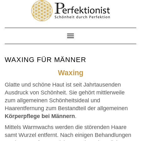
Skip
to
content
Toggle
Navigation
WAXING FÜR MÄNNER
Waxing
Glatte und schöne Haut ist seit Jahrtausenden
Ausdruck von Schönheit. Sie gehört mittlerweile
zum allgemeinen Schönheitsideal und
Haarentfernung zum Bestandteil der allgemeinen
Körperpflege bei Männern
.
Mittels Warmwachs werden die störenden Haare
samt Wurzel entfernt. Nach einigen Behandlungen