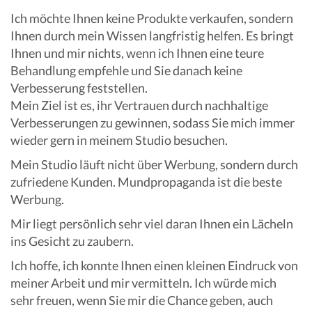
Ich möchte Ihnen keine Produkte verkaufen, sondern
Ihnen durch mein Wissen langfristig helfen. Es bringt
Ihnen und mir nichts, wenn ich Ihnen eine teure
Behandlung empfehle und Sie danach keine
Verbesserung feststellen.
Mein Ziel ist es, ihr Vertrauen durch nachhaltige
Verbesserungen zu gewinnen, sodass Sie mich immer
wieder gern in meinem Studio besuchen.
Mein Studio läuft nicht über Werbung, sondern durch
zufriedene Kunden. Mundpropaganda ist die beste
Werbung.
Mir liegt persönlich sehr viel daran Ihnen ein Lächeln
ins Gesicht zu zaubern.
Ich hoffe, ich konnte Ihnen einen kleinen Eindruck von
meiner Arbeit und mir vermitteln. Ich würde mich
sehr freuen, wenn Sie mir die Chance geben, auch