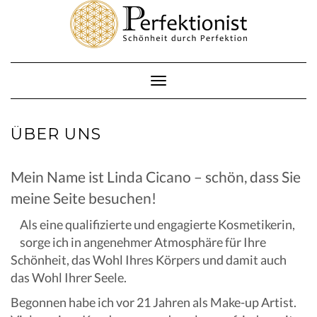
Skip
to
content
Toggle
Navigation
ÜBER UNS
Mein Name ist Linda Cicano – schön, dass Sie
meine Seite besuchen!
Als eine qualifizierte und engagierte Kosmetikerin,
sorge ich in angenehmer Atmosphäre für Ihre
Schönheit, das Wohl Ihres Körpers und damit auch
das Wohl Ihrer Seele.
Begonnen habe ich vor 21 Jahren als Make-up Artist.