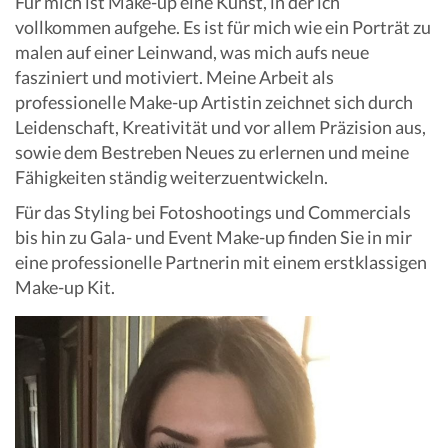
Für mich ist Make-up eine Kunst, in der ich
vollkommen aufgehe. Es ist für mich wie ein Porträt zu
malen auf einer Leinwand, was mich aufs neue
fasziniert und motiviert. Meine Arbeit als
professionelle Make-up Artistin zeichnet sich durch
Leidenschaft, Kreativität und vor allem Präzision aus,
sowie dem Bestreben Neues zu erlernen und meine
Fähigkeiten ständig weiterzuentwickeln.
Für das Styling bei Fotoshootings und Commercials
bis hin zu Gala- und Event Make-up finden Sie in mir
eine professionelle Partnerin mit einem erstklassigen
Make-up Kit.