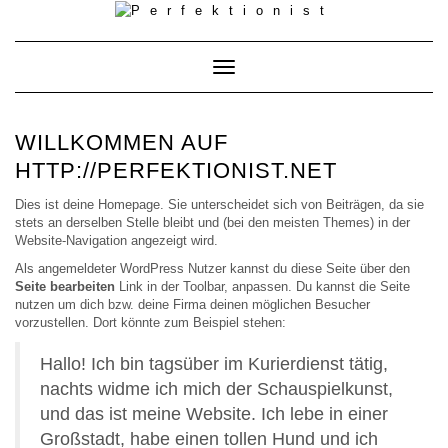
Skip
to
content
Toggle
Navigation
WILLKOMMEN AUF
HTTP://PERFEKTIONIST.NET
Dies ist deine Homepage. Sie unterscheidet sich von Beiträgen, da sie
stets an derselben Stelle bleibt und (bei den meisten Themes) in der
Website-Navigation angezeigt wird.
Als angemeldeter WordPress Nutzer kannst du diese Seite über den
Seite bearbeiten
Link in der Toolbar, anpassen. Du kannst die Seite
nutzen um dich bzw. deine Firma deinen möglichen Besucher
vorzustellen. Dort könnte zum Beispiel stehen:
Hallo! Ich bin tagsüber im Kurierdienst tätig,
nachts widme ich mich der Schauspielkunst,
und das ist meine Website. Ich lebe in einer
Großstadt, habe einen tollen Hund und ich